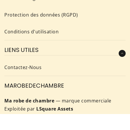
Protection des données (RGPD)
Conditions d'utilisation
LIENS UTILES
Contactez-Nous
MAROBEDECHAMBRE
Ma robe de chambre
— marque commerciale
Exploitée par
LSquare Assets
SIRET :
947 499 646 00018
Découvrez notre sélection de robes de chambres