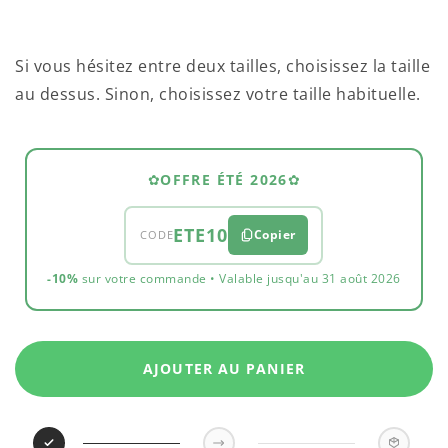
PRIX
normal
UNITAIRE
Si vous hésitez entre deux tailles, choisissez la taille
au dessus. Sinon, choisissez votre taille habituelle.
✿
OFFRE ÉTÉ 2026
✿
ETE10
Copier
CODE
-10%
sur votre commande • Valable jusqu'au 31 août 2026
AJOUTER AU PANIER