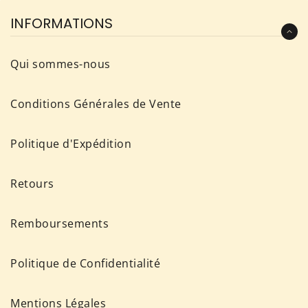
NOUVELLES,
INFORMATIONS
OFFRES
ET
Qui sommes-nous
STYLES
Conditions Générales de Vente
Politique d'Expédition
Retours
Remboursements
Politique de Confidentialité
Mentions Légales