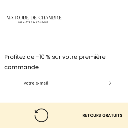
Profitez de -10 % sur votre première
commande
INSCRIVEZ-
VOUS
POUR
RECEVOIR
LES
RETOURS GRATUITS
TOUTES
DERNIÈRES