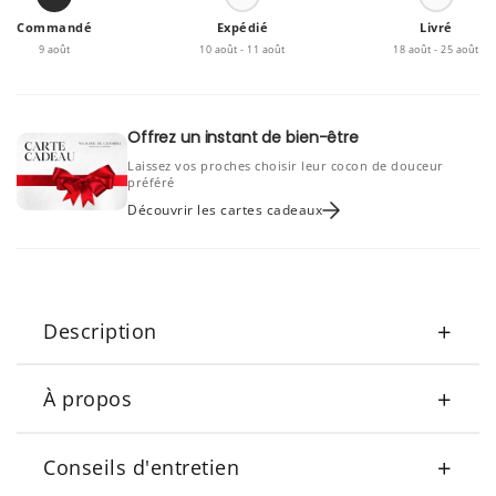
Commandé
Expédié
Livré
9 août
10 août - 11 août
18 août - 25 août
Offrez un instant de bien-être
Laissez vos proches choisir leur cocon de douceur
préféré
Découvrir les cartes cadeaux
+
Description
+
À propos
+
Conseils d'entretien