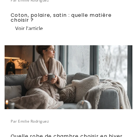
Par Emilie Rodriguez
Coton, polaire, satin : quelle matière
choisir ?
Voir l'article
Par Emilie Rodriguez
Quelle robe de chambre choisir en hiver