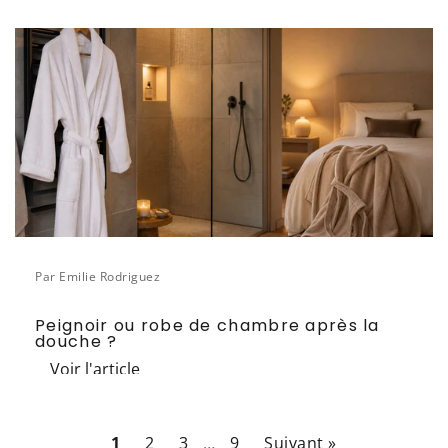
Par Emilie Rodriguez
Peignoir ou robe de chambre après la
douche ?
Voir l'article
1
2
3
…
9
Suivant »