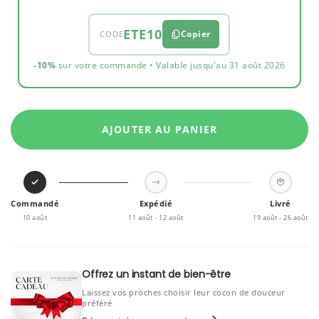
ETE10
Copier
CODE
-10%
sur votre commande • Valable jusqu'au 31 août 2026
AJOUTER AU PANIER
Commandé
Expédié
Livré
10 août
11 août - 12 août
19 août - 26 août
Offrez un instant de bien-être
Laissez vos proches choisir leur cocon de douceur
préféré