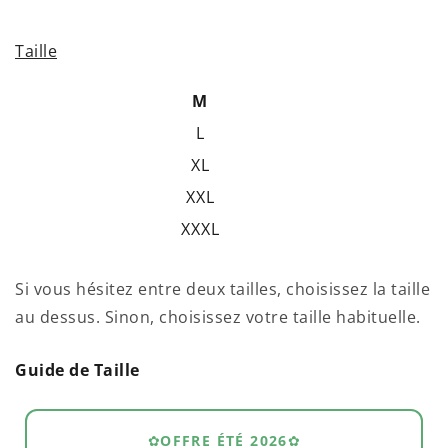
PRIX
normal
UNITAIRE
Taille
M
L
XL
XXL
XXXL
Si vous hésitez entre deux tailles, choisissez la taille
au dessus. Sinon, choisissez votre taille habituelle.
Guide de Taille
✿
OFFRE ÉTÉ 2026
✿