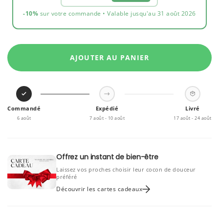
-10%
sur votre commande • Valable jusqu'au 31 août 2026
AJOUTER AU PANIER
Commandé
Expédié
Livré
6 août
7 août - 10 août
17 août - 24 août
Offrez un instant de bien-être
Laissez vos proches choisir leur cocon de douceur
préféré
Découvrir les cartes cadeaux