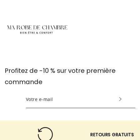
Profitez de -10 % sur votre première
commande
INSCRIVEZ-
VOUS
POUR
RECEVOIR
LES
RETOURS GRATUITS
TOUTES