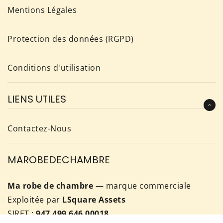
Mentions Légales
Protection des données (RGPD)
Conditions d'utilisation
LIENS UTILES
Contactez-Nous
MAROBEDECHAMBRE
Ma robe de chambre
— marque commerciale
Exploitée par
LSquare Assets
SIRET :
947 499 646 00018