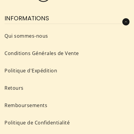
DERNIÈRES
NOUVELLES,
INFORMATIONS
OFFRES
ET
Qui sommes-nous
STYLES
Conditions Générales de Vente
Politique d'Expédition
Retours
Remboursements
Politique de Confidentialité