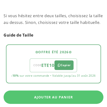
PRIX
normal
UNITAIRE
Si vous hésitez entre deux tailles, choisissez la taille
au dessus. Sinon, choisissez votre taille habituelle.
Guide de Taille
✿
OFFRE ÉTÉ 2026
✿
ETE10
Copier
CODE
-10%
sur votre commande • Valable jusqu'au 31 août 2026
AJOUTER AU PANIER