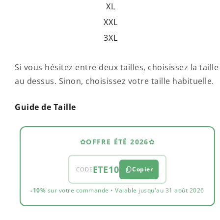
XL
XXL
3XL
Si vous hésitez entre deux tailles, choisissez la taille
au dessus. Sinon, choisissez votre taille habituelle.
Guide de Taille
✿
OFFRE ÉTÉ 2026
✿
ETE10
Copier
CODE
-10%
sur votre commande • Valable jusqu'au 31 août 2026