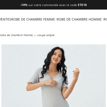
-10%
sur votre commande avec le code
ETE10
VENTES
ROBE DE CHAMBRE FEMME
ROBE DE CHAMBRE HOMME
R
Robe de chambre femme — coupe ample