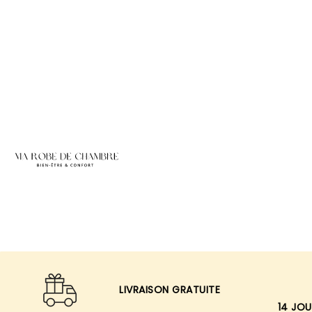
LIVRAISON GRATUITE
14 JOU