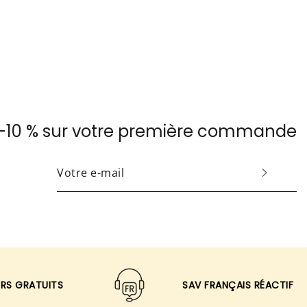
e -10 % sur votre première commande
INSCRIVEZ-
VOUS
POUR
RECEVOIR
LES
TOUTES
DERNIÈRES
RS GRATUITS
SAV FRANÇAIS RÉACTIF
NOUVELLES,