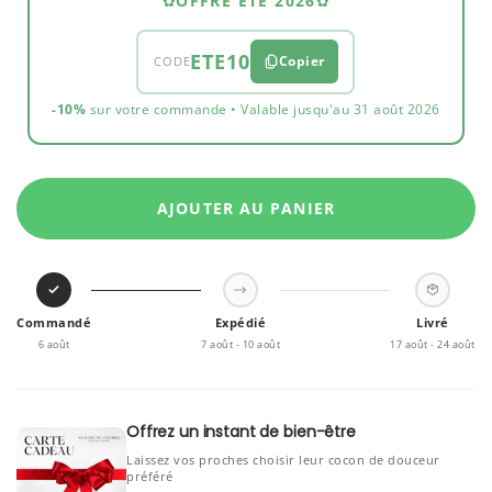
✿
OFFRE ÉTÉ 2026
✿
ETE10
Copier
CODE
-10%
sur votre commande • Valable jusqu'au 31 août 2026
AJOUTER AU PANIER
Commandé
Expédié
Livré
6 août
7 août - 10 août
17 août - 24 août
Offrez un instant de bien-être
Laissez vos proches choisir leur cocon de douceur
préféré