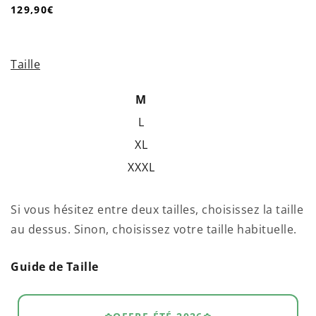
129,90€
/
Prix
PRIX
normal
UNITAIRE
Taille
M
L
XL
XXXL
Si vous hésitez entre deux tailles, choisissez la taille
au dessus. Sinon, choisissez votre taille habituelle.
Guide de Taille