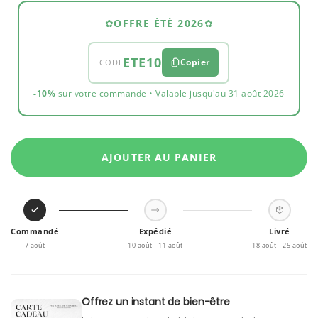
✿
OFFRE ÉTÉ 2026
✿
ETE10
Copier
CODE
-10%
sur votre commande • Valable jusqu'au 31 août 2026
AJOUTER AU PANIER
Commandé
Expédié
Livré
7 août
10 août - 11 août
18 août - 25 août
Offrez un instant de bien-être