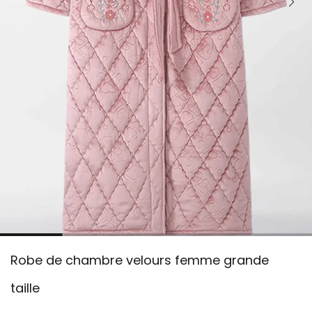
Robe de chambre velours femme grande
taille