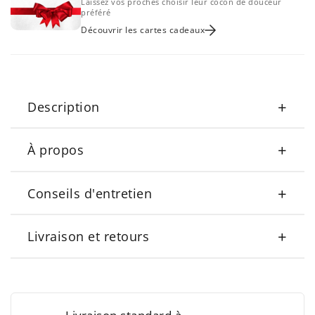
Laissez vos proches choisir leur cocon de douceur
préféré
Découvrir les cartes cadeaux
+
Description
+
À propos
+
Conseils d'entretien
+
Livraison et retours